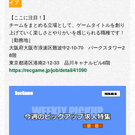
イブ
【ここに注目！】
チームをまとめる立場として、ゲームタイトルを創り
上げていく楽しさとやりがいを感じられる職種です！
［勤務地］
大阪府大阪市浪速区難波中2-10-70 パークスタワー2
8階
東京都港区港南2-12-33 品川キャナルビル6階
https://recgame.jp/job/detail/41090