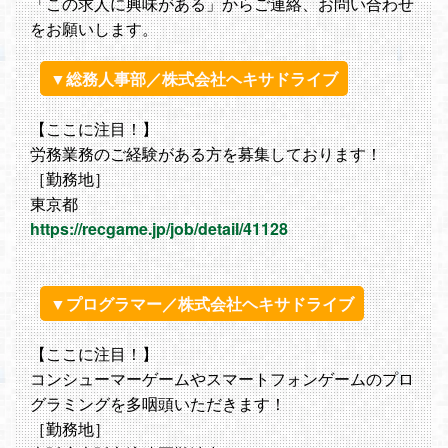
「この求人に興味がある」からご連絡、お問い合わせ
をお願いします。
▼総務人事部／株式会社ヘキサドライブ
【ここに注目！】
労務業務のご経験がある方を募集しております！
［勤務地］
東京都
https://recgame.jp/job/detail/41128
▼プログラマー／株式会社ヘキサドライブ
【ここに注目！】
コンシューマーゲームやスマートフォンゲームのプロ
グラミングを多咽頭いただきます！
［勤務地］