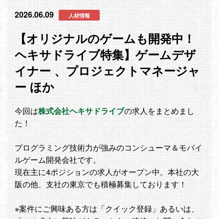
2026.06.09
人材情報
【オリジナルのゲームも開発中！
ヘキサドライブ特集】ゲームデザ
イナー 、プロジェクトマネージャ
ー ほか
今回は
株式会社ヘキサドライブ
の求人をまとめまし
た！
プログラミング技術力が強みのコンシューマ＆モバイ
ルゲーム開発会社です。
現在主に4ポジションの求人がオープン中。本社の大
阪の他、支社の東京でも積極募集しております！
※案件にご興味ある方は「クイック登録」あるいは、