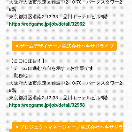
大阪府大阪市浪速区難波中2-10-70 パークスタワー2
8階
東京都港区港南2-12-33 品川キャナルビル6階
https://recgame.jp/job/detail/32962
▼ゲームデザイナー／株式会社ヘキサドライブ
【ここに注目！】
「チームに進む方向を示す」お仕事です！
［勤務地］
大阪府大阪市浪速区難波中2-10-70 パークスタワー2
8階
東京都港区港南2-12-33 品川キャナルビル6階
https://recgame.jp/job/detail/32958
▼プロジェクトマネージャー／株式会社ヘキサドラ