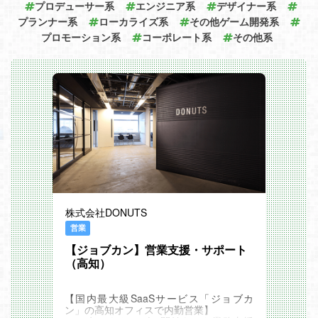
プロデューサー系
エンジニア系
デザイナー系
プランナー系
ローカライズ系
その他ゲーム開発系
プロモーション系
コーポレート系
その他系
株式会社DONUTS
営業
【ジョブカン】営業支援・サポート
（高知）
【国内最大級SaaSサービス「ジョブカ
ン」の高知オフィスで内勤営業】