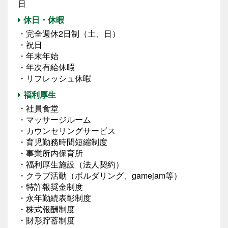
日
休日・休暇
・完全週休2日制（土、日）
・祝日
・年末年始
・年次有給休暇
・リフレッシュ休暇
福利厚生
・社員食堂
・マッサージルーム
・カウンセリングサービス
・育児勤務時間短縮制度
・事業所内保育所
・福利厚生施設（法人契約）
・クラブ活動（ボルダリング、gamejam等）
・特許報奨金制度
・永年勤続表彰制度
・株式報酬制度
・財形貯蓄制度