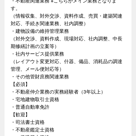
・不動産関連業務 ※こちらがメイン業務となりま
す。
（情報収集、対外交渉、資料作成、売買・建築関連
対応、手続き関連業務、社内調整）
・建物設備の維持管理業務
（対外交渉、資料作成、現場対応、社内調整、中長
期修繕計画の立案等）
・社内サービス提供業務
（レイアウト変更対応、什器、備品、消耗品の調達
管理、メール便対応等）
・その他管財庶務関連業務
【必須】
・不動産仲介業務の実務経験者（3年以上）
・宅地建物取引士資格
・普通自動車免許
【歓迎】
・司法書士資格
・不動産鑑定士資格