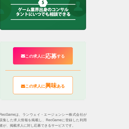
応募
この求人に
する
興味
この求人に
ある
RecGameは、ランウェイ・エージェンシー株式会社が
収集した求人情報を掲載し、RecGameに登録した利用
者が、掲載求人に対し応募できるサービスです。