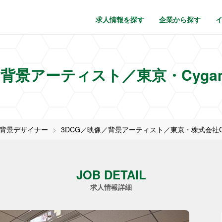
求人情報を探す
企業から探す
／背景アーティスト／東京・Cyga
D背景デザイナー
3DCG／映像／背景アーティスト／東京・株式会社Cy
JOB DETAIL
求人情報詳細