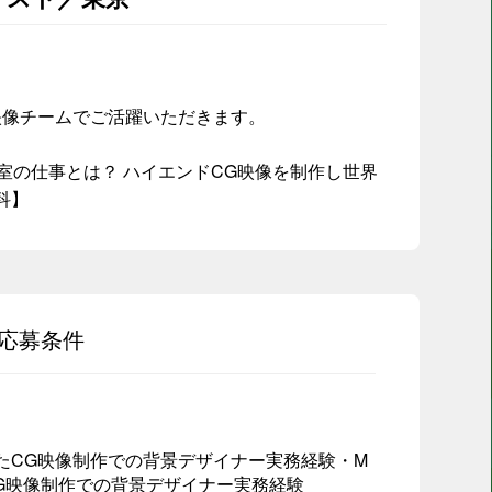
映像チームでご活躍いただきます。
ティクス室の仕事とは？ ハイエンドCG映像を制作し世界
科】
応募条件
を使用したCG映像制作での背景デザイナー実務経験・M
したCG映像制作での背景デザイナー実務経験