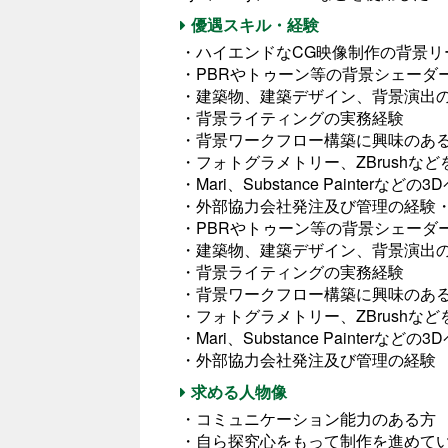
優遇スキル・経験
・ハイエンドなCG映像制作の背景リ
・PBRやトゥーン等の背景シェーダ
・建築物、建築デザイン、背景演出
・背景ライティングの実務経験
・背景ワークフロー構築に興味のあ
・フォトグラメトリー、ZBrushな
・Mari、Substance Painter
・外部協力会社発注及び管理の経験
・PBRやトゥーン等の背景シェーダ
・建築物、建築デザイン、背景演出
・背景ライティングの実務経験
・背景ワークフロー構築に興味のあ
・フォトグラメトリー、ZBrushな
・Mari、Substance Painter
・外部協力会社発注及び管理の経験
求める人物像
・コミュニケーション能力のある方
・自ら探究心をもって制作を進めて