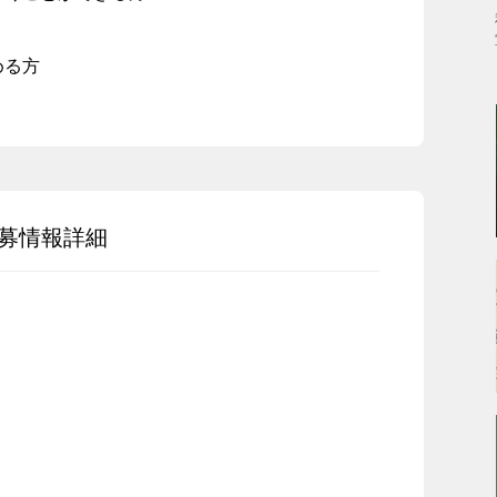
める方
募情報詳細