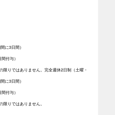
期間に3日間）
日間付与）
の限りではありません。完全週休2日制（土曜・
期間に3日間）
日間付与）
この限りではありません。