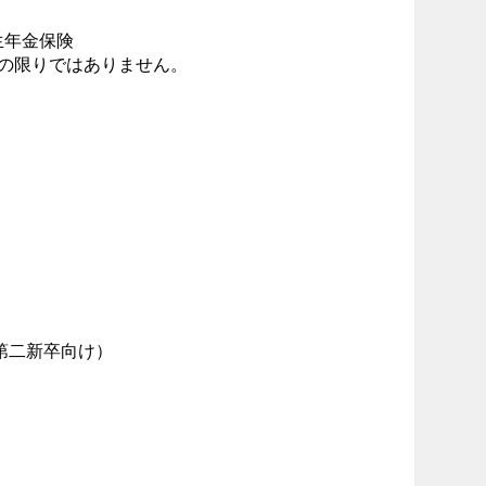
生年金保険
この限りではありません。
第二新卒向け）