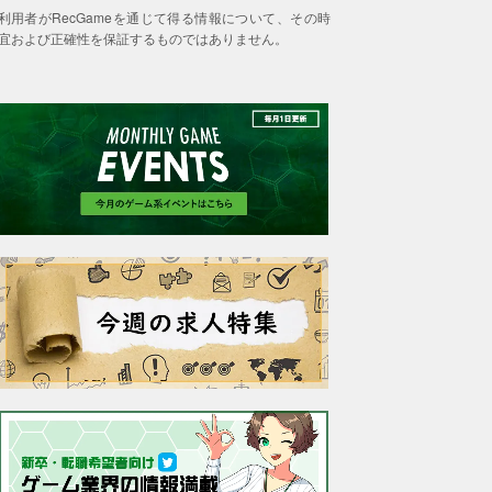
利用者がRecGameを通じて得る情報について、その時
宜および正確性を保証するものではありません。