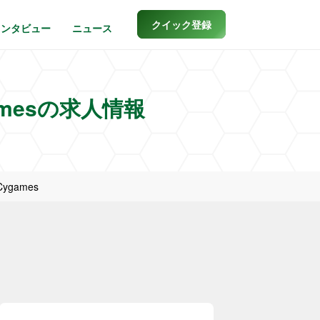
クイック登録
インタビュー
ニュース
mesの求人情報
games