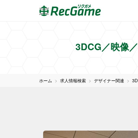
3DCG／映像
ホーム
求人情報検索
デザイナー関連
3