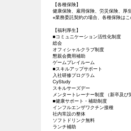
【各種保険】
健康保険、雇用保険、労災保険、厚
※業務委託契約の場合、各種保険は
【福利厚生】
■コミュニケーション活性化制度
総会
オフィシャルクラブ制度
懇親会費用補助
ゲームプレイルーム
■スキルアップサポート
入社研修プログラム
CyStudy
スキルサーズデー
メンタートレーナー制度 （新卒及び
■健康サポート・補助制度
インフルエンザワクチン接種
社内常設の整体
ソフトドリンク無料
ランチ補助