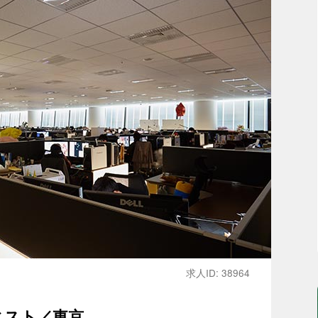
求人ID: 38964
ィスト／東京