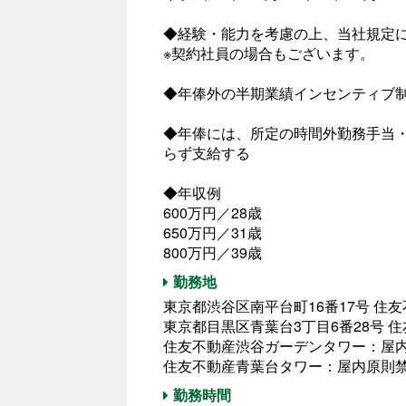
◆経験・能力を考慮の上、当社規定
※契約社員の場合もございます。
◆年俸外の半期業績インセンティブ
◆年俸には、所定の時間外勤務手当
らず支給する
◆年収例
600万円／28歳
650万円／31歳
800万円／39歳
勤務地
東京都渋谷区南平台町16番17号 住
東京都目黒区青葉台3丁目6番28号 
住友不動産渋谷ガーデンタワー：屋
住友不動産青葉台タワー：屋内原則
勤務時間