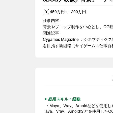
450万円～1200万円
仕事内容
背景やプロップ制作を中心とし、CG
関連記事
Cygames Magazine ：シネマ
を目指す新組織【サイゲームス仕事百
必須スキル・経験
・Maya、Vray、Arnoldなど
aya、Vray、Arnoldなどを使用