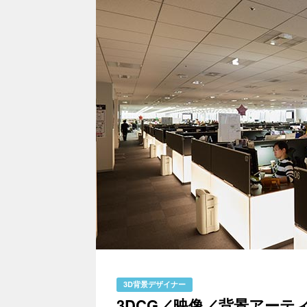
3D背景デザイナー
3DCG／映像／背景アーテ