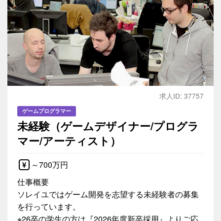
求人ID: 37757
ゲームプログラマー
未経験（ゲームデザイナー/プログラ
マー/アーティスト）
～700万円
仕事概要
ソレイユではゲーム開発を志望する未経験者の募集
を行っています。
※26卒の学生の方は『2026年度新卒採用』よりご応