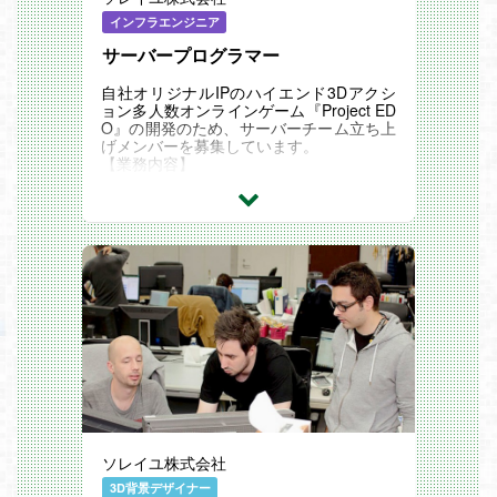
インフラエンジニア
サーバープログラマー
自社オリジナルIPのハイエンド3Dアクシ
ョン多人数オンラインゲーム『Project ED
O』の開発のため、サーバーチーム立ち上
げメンバーを募集しています。
【業務内容】
・サーバーサイドのプログラム実装
・サーバー構成の検討、構築
・サーバーに関するコンサルティング業務
・サーバーチームの構築、立ち上げ 等
ソレイユ株式会社
3D背景デザイナー