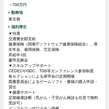
～700万円
勤務地
東京都
福利厚生
▼待遇
交通費全額支給
健康保険（関東ITソフトウェア健康保険組合）、厚
生年金、雇用保険、労災保険
昇給年1回
慶弔見舞金
▼スキルアップサポート
CEDECやGDC、TGS等カンファレンス参加制度
各セクションによる座学会の定期開催
図書委員会によるゲームソフト・書籍の購入申請・
貸出
▼健康サポート
定期健康診断（乳がん・子宮がん検診も任意で無料
受診可）
インフルエンザワクチン接種