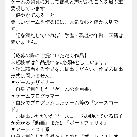
ゲームの開発に対して熱意と志があることを最も重
要視しています。
・健やかであること
楽しいゲームを作るには、元気な心と体が大切で
す。
上記を満たしていれば、学歴・職歴や年齢、国籍は
問いません。
---
【応募の際にご提出いただく作品】
未経験者は作品提出を※必須※としています。
下記に該当する作品をご提出ください。作品の提出
形式は問いません。
▼ゲームデザイナー
・自身で制作した『ゲームの企画書』
▼ゲームプログラマー
・自身でプログラムしたゲーム等の『ソースコー
ド』
・ご提出いただいたソースコードの動いている様子
が分かる『動画』または『ポートフォリオ』
▼アーティスト系
自身で制作した作品をまとめた『ポートフォリオ』