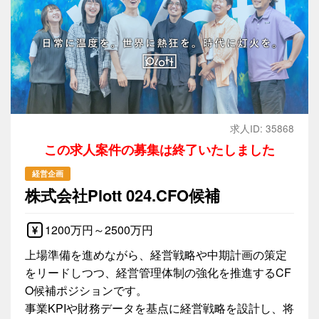
求人ID: 35868
この求人案件の募集は終了いたしました
経営企画
株式会社Plott 024.CFO候補
1200万円～2500万円
上場準備を進めながら、経営戦略や中期計画の策定
をリードしつつ、経営管理体制の強化を推進するCF
O候補ポジションです。
事業KPIや財務データを基点に経営戦略を設計し、将