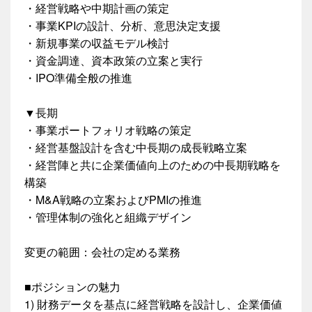
・経営戦略や中期計画の策定
・事業KPIの設計、分析、意思決定支援
・新規事業の収益モデル検討
・資金調達、資本政策の立案と実行
・IPO準備全般の推進
▼長期
・事業ポートフォリオ戦略の策定
・経営基盤設計を含む中長期の成長戦略立案
・経営陣と共に企業価値向上のための中長期戦略を
構築
・M&A戦略の立案およびPMIの推進
・管理体制の強化と組織デザイン
変更の範囲：会社の定める業務
■ポジションの魅力
1) 財務データを基点に経営戦略を設計し、企業価値