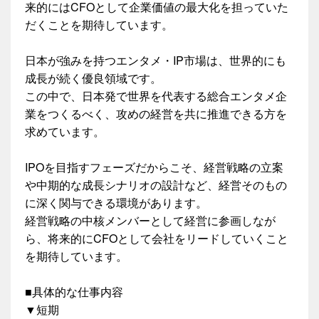
来的にはCFOとして企業価値の最大化を担っていた
だくことを期待しています。
日本が強みを持つエンタメ・IP市場は、世界的にも
成長が続く優良領域です。
この中で、日本発で世界を代表する総合エンタメ企
業をつくるべく、攻めの経営を共に推進できる方を
求めています。
IPOを目指すフェーズだからこそ、経営戦略の立案
や中期的な成長シナリオの設計など、経営そのもの
に深く関与できる環境があります。
経営戦略の中核メンバーとして経営に参画しなが
ら、将来的にCFOとして会社をリードしていくこと
を期待しています。
■具体的な仕事内容
▼短期