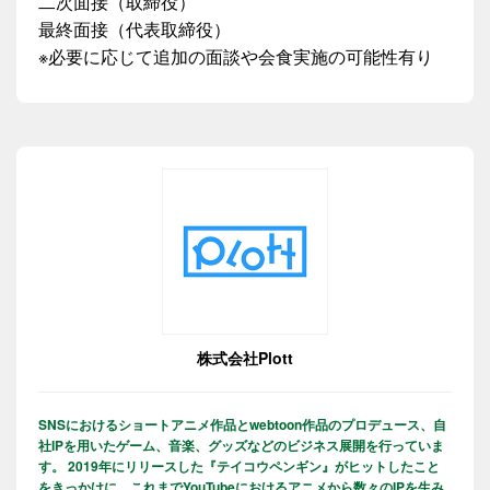
二次面接（取締役）
最終面接（代表取締役）
※必要に応じて追加の面談や会食実施の可能性有り
株式会社Plott
SNSにおけるショートアニメ作品とwebtoon作品のプロデュース、自
社IPを用いたゲーム、音楽、グッズなどのビジネス展開を行っていま
す。 2019年にリリースした『テイコウペンギン』がヒットしたこと
をきっかけに、これまでYouTubeにおけるアニメから数々のIPを生み