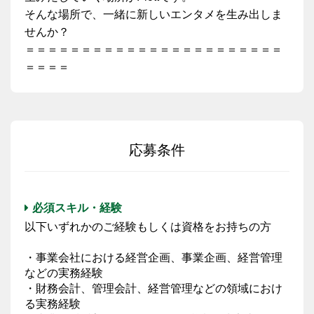
そんな場所で、一緒に新しいエンタメを生み出しま
せんか？
＝＝＝＝＝＝＝＝＝＝＝＝＝＝＝＝＝＝＝＝＝＝＝
＝＝＝＝
応募条件
必須スキル・経験
以下いずれかのご経験もしくは資格をお持ちの方
・事業会社における経営企画、事業企画、経営管理
などの実務経験
・財務会計、管理会計、経営管理などの領域におけ
る実務経験