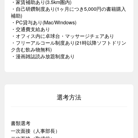
・家賃補助あり(3.5km圏内)
・自己研鑽制度あり(1ヶ月につき5,000円の書籍購入
補助)
・PC貸与あり(Mac/Windows)
・交通費支給あり
・オフィス内に卓球台・マッサージチェアあり
・フリーアルコール制度あり(21時以降ソフトドリン
ク含む飲み物無料)
・漫画雑誌読み放題制度あり
選考方法
書類選考
一次面接（人事部長）