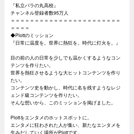
『私立パラの丸高校』
チャンネル登録者数95万人
＝＝＝＝＝＝＝＝＝＝＝＝＝＝＝＝＝＝＝＝＝＝＝
＝＝＝＝
◆Plottのミッション
『日常に温度を。世界に熱狂を。時代に灯火を。』
目の前の人の日常を少しでも温かくするようなコン
テンツを作りたい。
世界を熱狂させるような大ヒットコンテンツを作り
たい。
コンテンツ史を動かし、時代に名を残すようなレジ
ェンド級コンテンツを作りたい。
そんな想いから、このミッションを掲げました。
Plottをエンタメのホットスポットに。
エンタメに狂わされた人が集い、新たなエンタメを
生みだしていく場所がPlottです。