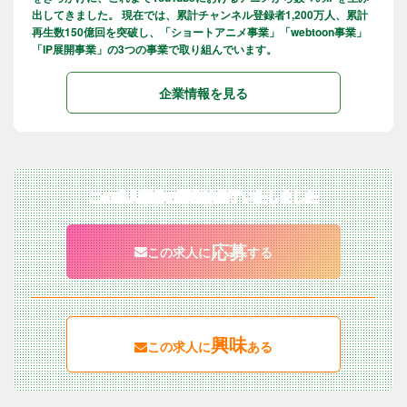
出してきました。 現在では、累計チャンネル登録者1,200万人、累計
再生数150億回を突破し、「ショートアニメ事業」「webtoon事業」
「IP展開事業」の3つの事業で取り組んでいます。
企業情報を見る
この求人案件の募集は終了いたしました
応募
この求人に
する
興味
この求人に
ある