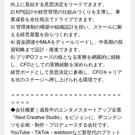
向上に直結する意思決定をリードできます。
2) KPI設計や経営管理の仕組みづくりを主導し、事
業成長を全社視点でドライブできます。
3) 管理体制の構築や組織設計を担い、スケールに耐
える経営基盤を自らつくれます。
4) 資金調達やM&Aをディールリードし、中長期の投
資戦略まで設計・推進できます。
5) プリIPOフェーズの核となる実務を網羅的に経験
し、CFOとしての実務経験を深められます。
経営ボードとして意思決定に参画し、CFOキャリア
を次のステージへ押し上げられる環境です。
＝＝＝＝＝＝＝＝＝＝＝＝＝＝＝＝＝＝＝＝＝＝＝
＝＝＝＝
◆会社概要｜成長中のエンタメスタートアップ企業
『Next Creative Studio』をビジョンに、IPコンテン
ツを企画・制作・プロデュースする会社です。
YouTube・TikTok・webtoonなど新世代のプラット