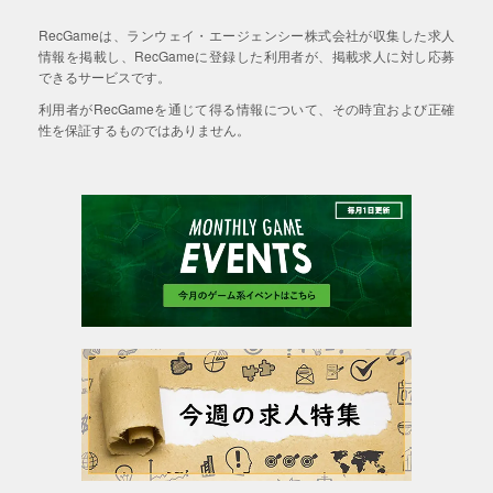
RecGameは、ランウェイ・エージェンシー株式会社が収集した求人
情報を掲載し、RecGameに登録した利用者が、掲載求人に対し応募
できるサービスです。
利用者がRecGameを通じて得る情報について、その時宜および正確
性を保証するものではありません。