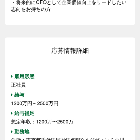
・将来的にCFOとして企業価値向上をリードしたい
志向をお持ちの方
応募情報詳細
雇用形態
正社員
給与
1200万円～2500万円
給与補足
想定年収：1200万〜2500万
勤務地
住所：東京都千代田区神田錦町2-4 ダヴィンチ小川