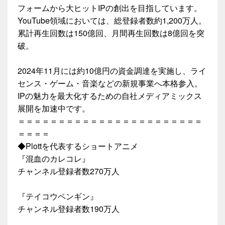
フォームから大ヒットIPの創出を目指しています。
YouTube領域においては、総登録者数約1,200万人。
累計再生回数は150億回、月間再生回数は8億回を突
破。
2024年11月には約10億円の資金調達を実施し、ライ
センス・ゲーム・音楽などの新規事業へ本格参入。
IPの魅力を最大化するための自社メディアミックス
展開を加速中です。
＝＝＝＝＝＝＝＝＝＝＝＝＝＝＝＝＝＝＝＝＝＝＝
＝＝＝＝
◆Plottを代表するショートアニメ
『混血のカレコレ』
チャンネル登録者数270万人
『テイコウペンギン』
チャンネル登録者数190万人