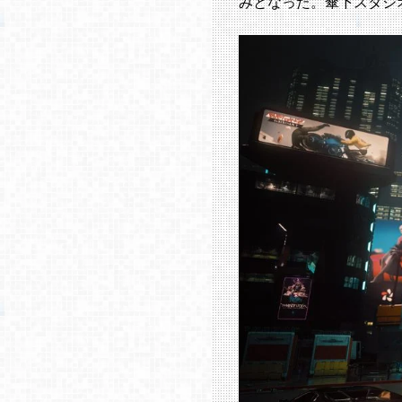
みとなった。傘下スタジ