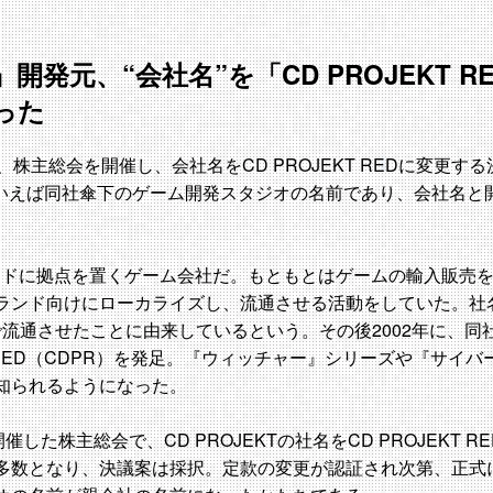
開発元、“会社名”を「CD PROJEKT 
った
23日、株主総会を開催し、会社名をCD PROJEKT REDに変更
REDといえば同社傘下のゲーム開発スタジオの名前であり、会社名
ーランドに拠点を置くゲーム会社だ。もともとはゲームの輸入販売を
ランド向けにローカライズし、流通させる活動をしていた。社
で流通させたことに由来しているという。その後2002年に、同
T RED（CDPR）を発足。『ウィッチャー』シリーズや『サイバ
知られるようになった。
催した株主総会で、CD PROJEKTの社名をCD PROJEKT 
多数となり、決議案は採択。定款の変更が認証され次第、正式