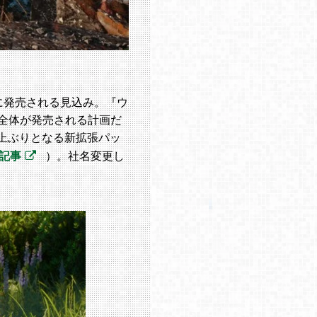
降に発売される見込み。『ウ
全体が発売される計画だ
以上ぶりとなる新拡張パッ
記事
）。社名変更し