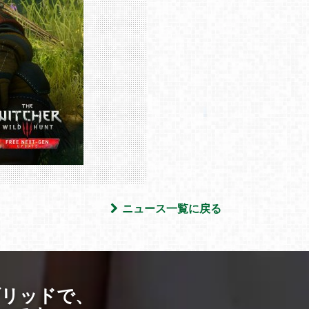
ニュース一覧に戻る
ブリッドで、