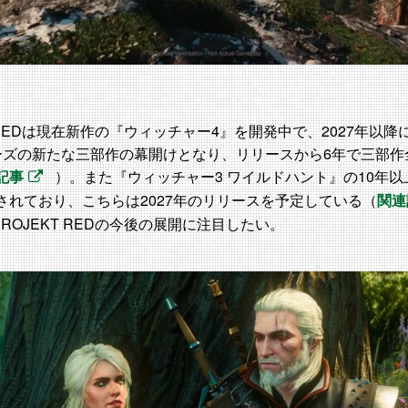
T REDは現在新作の『ウィッチャー4』を開発中で、2027年以
ーズの新たな三部作の幕開けとなり、リリースから6年で三部作
記事
）。また『ウィッチャー3 ワイルドハント』の10年
されており、こちらは2027年のリリースを予定している（
関連
ROJEKT REDの今後の展開に注目したい。