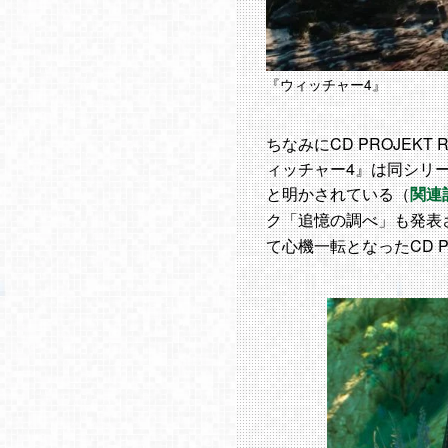
『ウィッチャー4』
ちなみにCD PROJEK
ィッチャー4』は同シリ
と明かされている（
関連
ク「追憶の調べ」も発表
て心機一転となったCD P