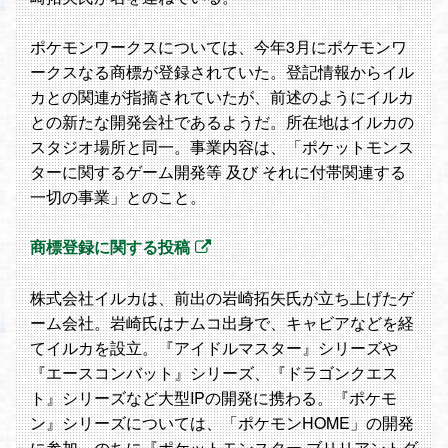
ポケモンワークスについては、今年3月にポケモンワ
ークスなる商標が登録されていた。登記情報からイル
カとの関連が指摘されていたが、前述のようにイルカ
との新たな開発会社であるようだ。所在地はイルカの
スタジオ場所と同一。事業内容は、「ポケットモンス
ターに関するゲーム開発等 及び それに付帯関連する
一切の事業」とのこと。
商標登録に関する投稿
株式会社イルカは、前出の岩崎拓矢氏が立ち上げたゲ
ーム会社。岩崎氏はナムコ出身で、キャビアなどを経
てイルカを設立。『アイドルマスター』シリーズや
『エースコンバット』シリーズ、『ドラゴンクエス
ト』シリーズなど大型IPの開発に携わる。『ポケモ
ン』シリーズについては、「ポケモンHOME」の開発
に参加。のちに『ポケットモンスター ブリリアントダ