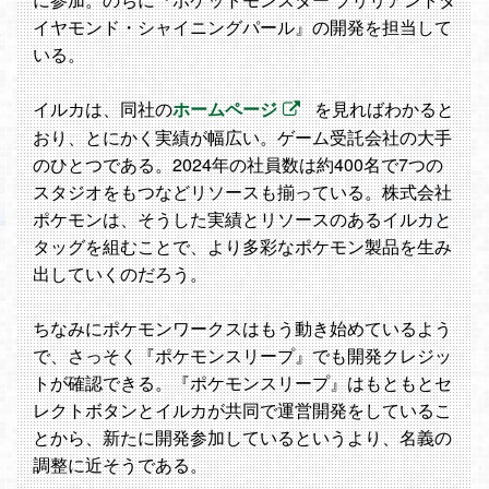
イヤモンド・シャイニングパール』の開発を担当して
いる。
イルカは、同社の
ホームページ
を見ればわかると
おり、とにかく実績が幅広い。ゲーム受託会社の大手
のひとつである。2024年の社員数は約400名で7つの
スタジオをもつなどリソースも揃っている。株式会社
ポケモンは、そうした実績とリソースのあるイルカと
タッグを組むことで、より多彩なポケモン製品を生み
出していくのだろう。
ちなみにポケモンワークスはもう動き始めているよう
で、さっそく『ポケモンスリープ』でも開発クレジッ
トが確認できる。『ポケモンスリープ』はもともとセ
レクトボタンとイルカが共同で運営開発をしているこ
とから、新たに開発参加しているというより、名義の
調整に近そうである。