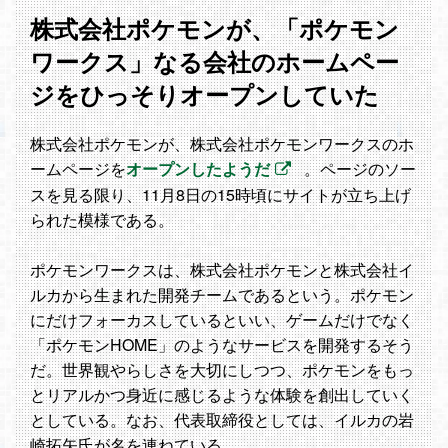
株式会社ポケモンが、「ポケモン
ワークス」なる会社のホームペー
ジをひっそりオープンしていた
株式会社ポケモンが、株式会社ポケモンワークスのホ
ームページを
オープンしたようだ
。ページのソー
スを見る限り、11月8日の15時頃にサイトが立ち上げ
られた模様である。
ポケモンワークスは、株式会社ポケモンと株式会社イ
ルカから生まれた開発チームであるという。ポケモン
にだけフォーカスしているといい、ゲームだけでなく
「ポケモンHOME」のようなサービスを開発するそう
だ。世界観やらしさを大切にしつつ、ポケモンをもっ
とリアルかつ身近に感じるような体験を創出していく
としている。なお、代表取締役としては、イルカの岩
崎拓矢氏が名を連ねている。