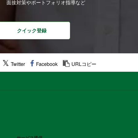
面接対策やポートフォリオ指導など
クイック登録
Twitter
Facebook
URLコピー
サービス提供