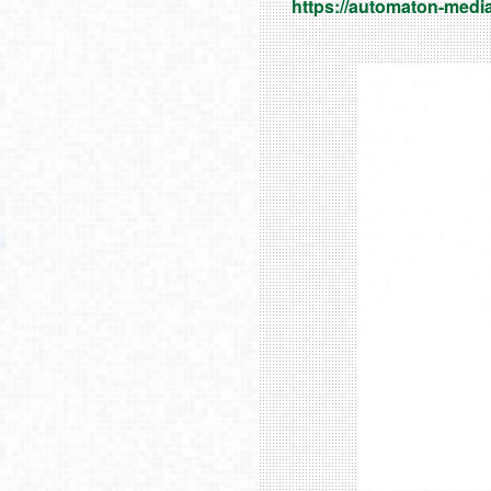
https://automaton-medi