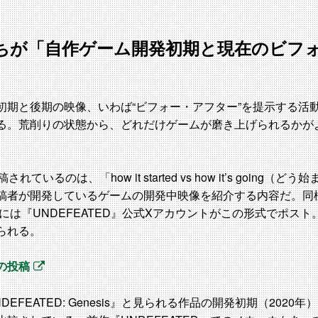
ちが「自作ゲーム開発初期と現在のビフ
初期と後期の映像、いわば“ビフォー・アフター”を提示する活
る。荒削りの状態から、どれだけゲームが磨き上げられるかが
ているのは、「how it started vs how it’s going
稿者が開発しているゲームの開発中映像を紹介する内容だ。同
日には『UNDEFEATED』公式Xアカウントがこの形式でポス
られる。
式の投稿
EFEATED: Genesis』と見られる作品の開発初期（2020年