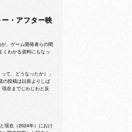
ォー・アフター映
動が、ゲーム開発者らの間
よくわかる資料にもなっ
（どう始まって、どうなったか）」
様の投稿は以前よりしば
ト。現在までじわじわと反
）と現在（2024年）におけ