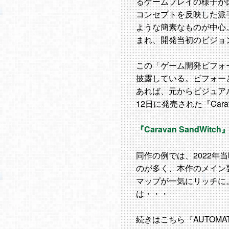
るゲームプレイの様子が比
コンセプトを反映した派
ような簡素なものが中心
まれ、開発当初のビジョ
この「ゲーム開発ビフォ
披露している。ビフォー
あれば、元からビジュア
12日に発売された『Carav
『Caravan SandWit
同作の例では、2022年
のが多く、本作のメイン
マップが一気にリッチに
は・・・
続きはこちら『AUTOM