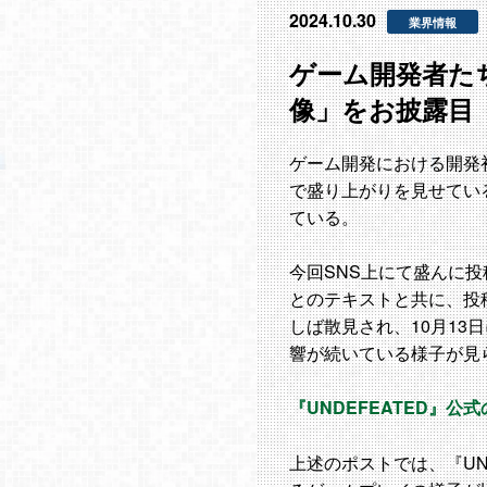
2024.10.30
業界情報
ゲーム開発者た
像」をお披露目
ゲーム開発における開発
で盛り上がりを見せてい
ている。
今回SNS上にて盛んに投稿され
とのテキストと共に、投
しば散見され、10月13
響が続いている様子が見
『UNDEFEATED』公
上述のポストでは、『UND