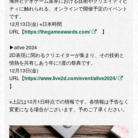
海外ビデオゲーム業界における技術やクリエイティビ
ティに触れられる、オンラインで開催予定のイベント
です。
12月13日(金) ※日本時間
URL【
https://thegameawards.com/
】
▶alive 2024
2D表現に関わるクリエイターが集まり、その技術と
情熱を共有しあう年に1度の祭典です。
12月13日(金)
URL【
https://www.live2d.com/event/alive2024/
】
※上記は10月1日時点での情報です。各情報は予告なく
変更になる場合がございます。予めご了承ください。