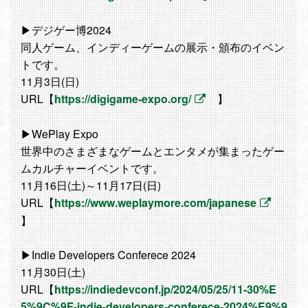
▶デジゲー博2024
同人ゲーム、インディーゲームの展示・頒布のイベン
トです。
11月3日(日)
URL【
https://digigame-expo.org/
】
▶WePlay Expo
世界中のさまざまなゲームとエンタメが集まったゲー
ムカルチャーイベントです。
11月16日(土)～11月17日(日)
URL【
https://www.weplaymore.com/japanese
】
▶Indie Developers Conferece 2024
11月30日(土)
URL【
https://indiedevconf.jp/2024/05/25/11-30%E
5%9C%9F-indie-developers-conferece-2024%E9%9