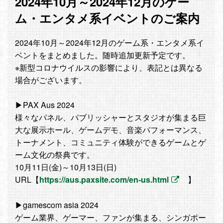
2024年10月～2024年12月のゲー
ム・エンタメ系イベントのご案内
2024年10月～2024年12月のゲーム系・エンタメ系イ
ベントをまとめました。随時追加更新予定です。
※新型コロナウイルスの影響により、表記とは異なる
場合がございます。
▶PAX Aus 2024
様々なパネル、パブリッシャーとスタジオが集まる巨
大な展示ホール、ゲームデモ、音楽パフォーマンス、
トーナメント、コミュニティ体験ができるゲームとゲ
ーム文化の祭典です。
10月11日(金)～10月13日(日)
URL【
https://aus.paxsite.com/en-us.html
】
▶gamescom asia 2024
ゲーム業界、ゲーマー、ファンが集まる、シンガポー