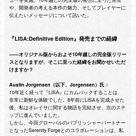
や、開発者の考える本作の魅力、そしてプレイヤーに
伝えたいメッセージについて訊いた。
『LISA:Definitive Edition』発売までの経緯
――オリジナル版からおよそ10年越しの完全版リリー
スとなりますが、そこに至った経緯をお聞かせいただ
けますか？
Austin Jorgensen（以下、Jorgensen）氏：
10年近く経って『LISA』にカムバックすることは、
非常に新鮮な体験でした。8年前にLISAを完成させた
後、私はオレイサに関する物語を完結させ、次のステ
ップに進んでいました。
しかし、今回グローバルのパブリッシャーパートナー
となったSerenity Forgeとのコラボレーションは、私