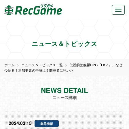
LISA:Definitive Edition...">
LISA:Definitive Edition...">
ニュース＆トピックス
ホーム
ニュース＆トピックス一覧
伝説的荒廃鬱RPG『LISA』、なぜ
今蘇る？追加要素の中身は？開発者に訊いた
NEWS DETAIL
ニュース詳細
2024.03.15
業界情報