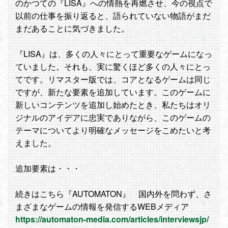
のかつての『LISA』への情熱を再燃させ、今の視点で
以前の仕事を振り返ると、語られていない物語がまだ
まだあることに気づきました。
『LISA』は、多くの人々にとって重要なゲームになっ
ていました。それも、実に驚くほど多くの人々にとっ
てです。リマスター版では、コアとなるゲームは同じ
ですが、新たな要素を追加しています。このゲームに
新しいコンテンツを追加し始めたとき、私たちはオリ
ジナルのアイデアに忠実でありながら、このゲームの
テーマについてより明確なメッセージをこめたいと考
えました。
追加要素は・・・
続きはこちら『AUTOMATON』 国内外を問わず、さ
まざまなゲームの情報を発信するWEBメディア
https://automaton-media.com/articles/interviewsjp/