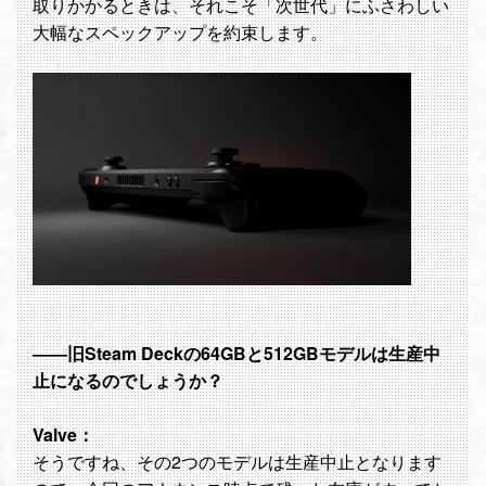
取りかかるときは、それこそ「次世代」にふさわしい
大幅なスペックアップを約束します。
――旧Steam Deckの64GBと512GBモデルは生産中
止になるのでしょうか？
Valve：
そうですね、その2つのモデルは生産中止となります