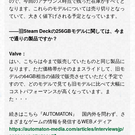
ので、今回のアナウンス時点で残った在庫がすべてと
なります。これらのモデルについては売り切りとなっ
ていて、大きく値下げされる予定となっています。
――旧Steam Deckの256GBモデルに関しては、今ま
で通りの製品ですか？
Valve：
はい、こちらは今まで販売していたものと同じ製品に
なります。ただ価格帯がそのままスライドして、旧モ
デルの64GB相当の値段で販売させていただく予定で
すので、どのモデルで見ても旧モデルに比べて大幅に
コストパフォーマンスが高くなっています。ま
た・・・
続きはこちら『AUTOMATON』 国内外を問わず、さ
まざまなゲームの情報を発信するWEBメディア
https://automaton-media.com/articles/interviewsjp/