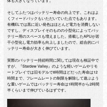
体も大きくなっています。
そしてふたつはバッテリー寿命の向上です。これはよ
くフィードバックもいただいていた点でもあります。
有機ELでは黒に近い発色はほとんど電力を消費しない
ですし、ディスプレイそのものの小型化によってバッ
テリー用のスペースも増えました。搭載したAPUが若
干小型化し電力効率も向上しましたので、総合的にバ
ッテリー寿命が大きく伸びています。
実際のバッテリー持続時間に関しては現在も検証中で
すが、『Stardew Valley』のような軽いゲームやリモ
ートプレイでは旧モデルで8時間ほどだった寿命は12
時間まで、フレームレートの制限を解除して遊ぶよう
な重いゲームではバッテリー寿命は1時間半から2時間
半くらいまで伸びているはずです。