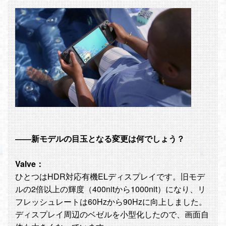
――新モデルの目玉となる変更は何でしょう？
Valve：
ひとつはHDR対応有機ELディスプレイです。旧モデ
ルの2倍以上の輝度（400nitから1000nit）になり、リ
フレッシュレートは60Hzから90Hzに向上しました。
ディスプレイ周辺のベゼルを小型化したので、画面自