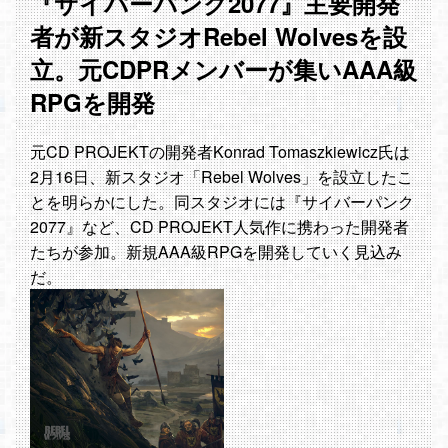
『サイバーパンク2077』主要開発
者が新スタジオRebel Wolvesを設
立。元CDPRメンバーが集いAAA級
RPGを開発
元CD PROJEKTの開発者Konrad Tomaszkiewicz氏は
2月16日、新スタジオ「Rebel Wolves」を設立したこ
とを明らかにした。同スタジオには『サイバーパンク
2077』など、CD PROJEKT人気作に携わった開発者
たちが参加。新規AAA級RPGを開発していく見込み
だ。