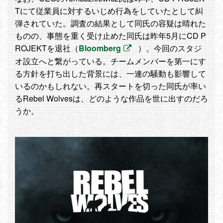
Tにて従業員に対するいじめ行為をしていたとして糾
弾されていた。調査の結果として同氏の容疑は晴れた
ものの、事態を重く受け止めた同氏は昨年5月にCD P
ROJEKTを退社（
Bloomberg
）。今回のスタジ
オ設立へと繋がっている。チームメンバーを第一にす
る方針を打ち出した背景には、一連の騒動も影響して
いるのかもしれない。再スタートを切った同氏が率い
るRebel Wolvesは、どのような作品を世に出すのだろ
うか。