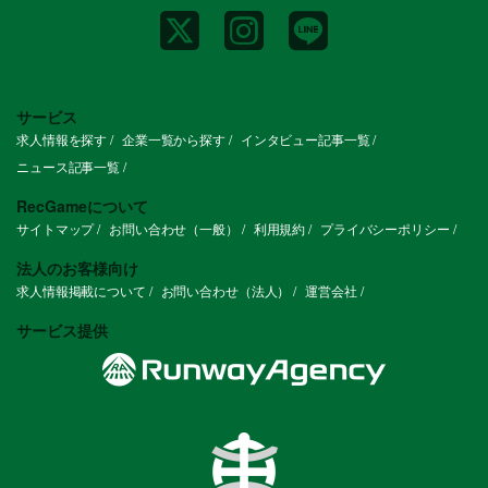
サービス
求人情報を探す
企業一覧から探す
インタビュー記事一覧
ニュース記事一覧
RecGameについて
サイトマップ
お問い合わせ（一般）
利用規約
プライバシーポリシー
法人のお客様向け
求人情報掲載について
お問い合わせ（法人）
運営会社
サービス提供