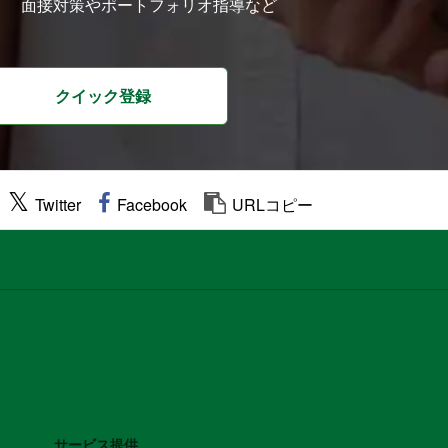
面接対策やポートフォリオ指導など
クイック登録
Twitter
Facebook
URLコピー
サービス提供