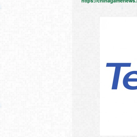
https://chinagamenews.n