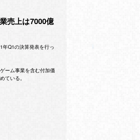
業売上は7000億
2021年Q1の決算発表を行っ
インゲーム事業を含む付加価
占めている。