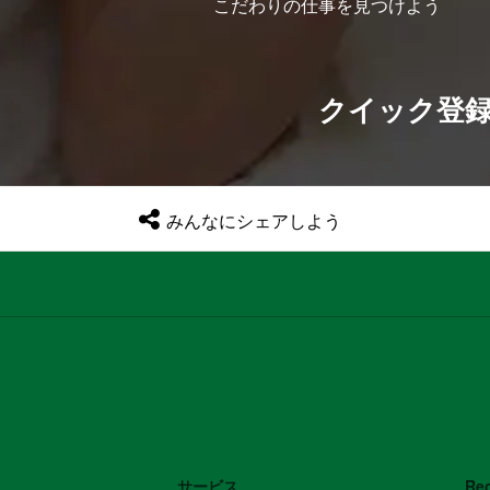
こだわりの仕事を見つけよう
クイック登
みんなにシェアしよう
サービス
Re