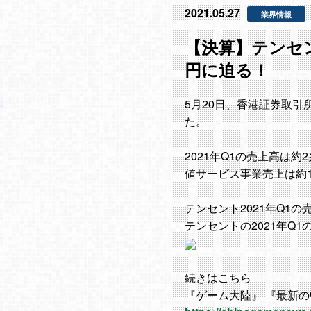
2021.05.27
業界情報
【決算】テンセン
円に迫る！
5月20日、香港証券取引所上
た。
2021年Q1の売上高は約
値サービス事業売上は約1兆
テンセント2021年Q1の
テンセントの2021年Q
続きはこちら
『ゲーム大陸』 『最新