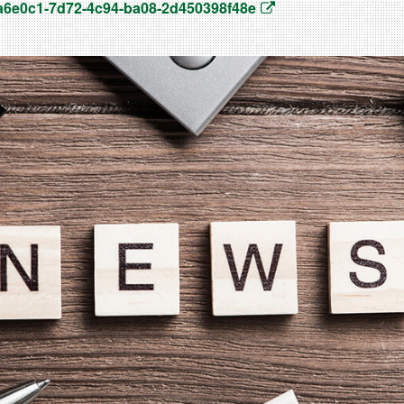
d8a6e0c1-7d72-4c94-ba08-2d450398f48e