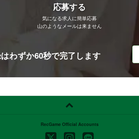
応募する
気になる求人に簡単応募
山のようなメールは来ません
録は
わずか60秒で完了します
RecGame Official Accounts