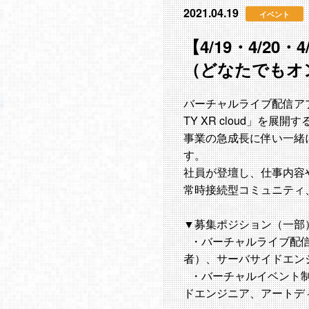
2021.04.19
イベント
【4/19・4/20
（どなたでもオ
バーチャルライブ配信アプ
TY XR cloud」を展開
事業の急成長に伴い一緒
す。
社員が登壇し、仕事内容
常時接続型コミュニティ
▼募集ポジション（一部
・バーチャルライブ配信ア
者）、サーバサイドエンジニ
・バーチャルイベント制作
ドエンジニア、アートデ