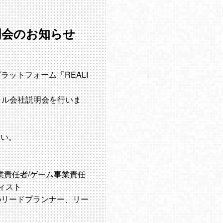
社説明会のお知らせ
ラットフォーム「REALI
ャル会社説明会を行いま
さい。
業責任者/ゲーム事業責任
ティスト
げのリードプランナー、リー