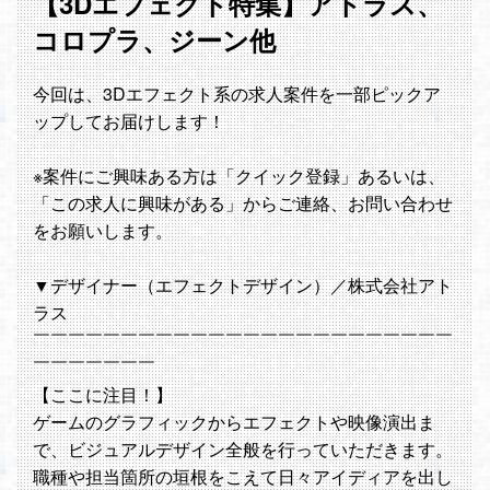
【3Dエフェクト特集】アトラス、
コロプラ、ジーン他
今回は、3Dエフェクト系の求人案件を一部ピックア
ップしてお届けします！
※案件にご興味ある方は「クイック登録」あるいは、
「この求人に興味がある」からご連絡、お問い合わせ
をお願いします。
▼デザイナー（エフェクトデザイン）／株式会社アト
ラス
￣￣￣￣￣￣￣￣￣￣￣￣￣￣￣￣￣￣￣￣￣￣￣￣
￣￣￣￣￣￣￣
【ここに注目！】
ゲームのグラフィックからエフェクトや映像演出ま
で、ビジュアルデザイン全般を行っていただきます。
職種や担当箇所の垣根をこえて日々アイディアを出し