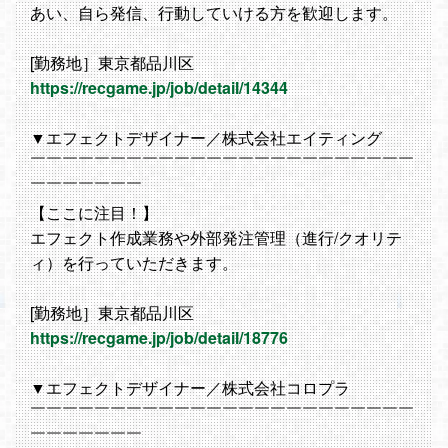
あい、自ら発信、行動していける方を歓迎します。
[勤務地］東京都品川区
https://recgame.jp/job/detail/14344
▼エフェクトデザイナー／株式会社エイティング
￣￣￣￣￣￣￣￣￣￣￣￣￣￣￣￣￣￣￣￣￣￣￣￣
￣￣￣￣￣￣￣
【ここに注目！】
エフェクト作成業務や外部発注管理（進行/クオリテ
ィ）を行っていただきます。
[勤務地］東京都品川区
https://recgame.jp/job/detail/18776
▼エフェクトデザイナー／株式会社コロプラ
￣￣￣￣￣￣￣￣￣￣￣￣￣￣￣￣￣￣￣￣￣￣￣￣
￣￣￣￣￣￣￣