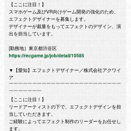
【ここに注目！】
スマホゲーム及びVR向けゲーム開発の強化のため、
エフェクトデザイナーを募集します。
デザイナーが裁量をもってエフェクトのデザイン、演
出を担当しています。
[勤務地］東京都渋谷区
https://recgame.jp/job/detail/10585
▼【愛知】エフェクトデザイナー／株式会社アクワイ
ア
￣￣￣￣￣￣￣￣￣￣￣￣￣￣￣￣￣￣￣￣￣￣￣￣
￣￣￣￣￣￣￣
【ここに注目！】
リードアーティストの下で、エフェクトデザインを担
当していただきます。
ご経験によってエフェクト制作のリーダーをお任せし
ます。