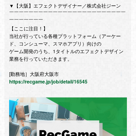
▼【大阪】エフェクトデザイナー／株式会社ジーン
￣￣￣￣￣￣￣￣￣￣￣￣￣￣￣￣￣￣￣￣￣￣￣￣
￣￣￣￣￣￣￣
【ここに注目！】
当社が行っている各種プラットフォーム（アーケー
ド、コンシューマ、スマホアプリ）向けの
ゲーム開発のうち、1タイトルのエフェクトデザイン
業務を行っていただきます。
[勤務地］大阪府大阪市
https://recgame.jp/job/detail/16545