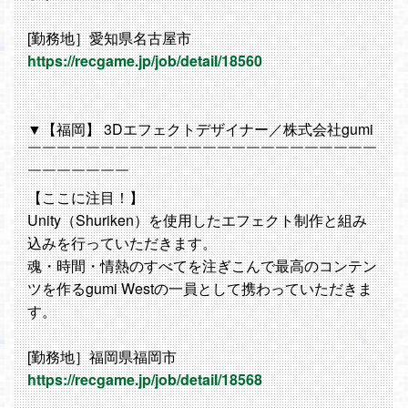
[勤務地］愛知県名古屋市
https://recgame.jp/job/detail/18560
▼【福岡】 3Dエフェクトデザイナー／株式会社gumi
￣￣￣￣￣￣￣￣￣￣￣￣￣￣￣￣￣￣￣￣￣￣￣￣
￣￣￣￣￣￣￣
【ここに注目！】
Unity（Shuriken）を使用したエフェクト制作と組み
込みを行っていただきます。
魂・時間・情熱のすべてを注ぎこんで最高のコンテン
ツを作るgumi Westの一員として携わっていただきま
す。
[勤務地］福岡県福岡市
https://recgame.jp/job/detail/18568