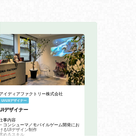
アイディアファクトリー株式会社
UI/UXデザイナー
UIデザイナー
仕事内容
・コンシューマ／モバイルゲーム開発にお
けるUIデザイン制作
求めるスキル