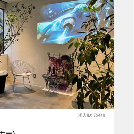
求人ID: 35410
ナー）