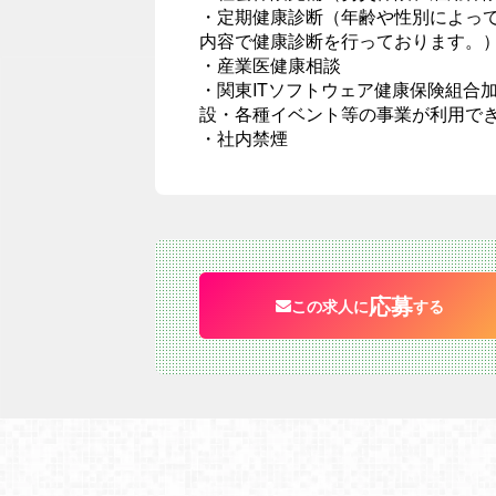
・定期健康診断（年齢や性別によっ
内容で健康診断を行っております。
・産業医健康相談
・関東ITソフトウェア健康保険組合
設・各種イベント等の事業が利用で
・社内禁煙
応募
この求人に
する