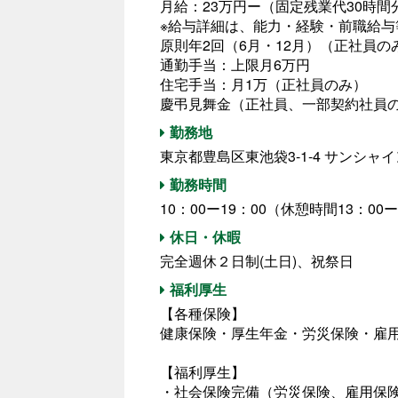
月給：23万円ー（固定残業代30時間
※給与詳細は、能力・経験・前職給
原則年2回（6月・12月）（正社員の
通勤手当：上限月6万円
住宅手当：月1万（正社員のみ）
慶弔見舞金（正社員、一部契約社員
勤務地
東京都豊島区東池袋3-1-4 サンシャ
勤務時間
10：00ー19：00（休憩時間13：00ー
休日・休暇
完全週休２日制(土日)、祝祭日
福利厚生
【各種保険】
健康保険・厚生年金・労災保険・雇
【福利厚生】
・社会保険完備（労災保険、雇用保