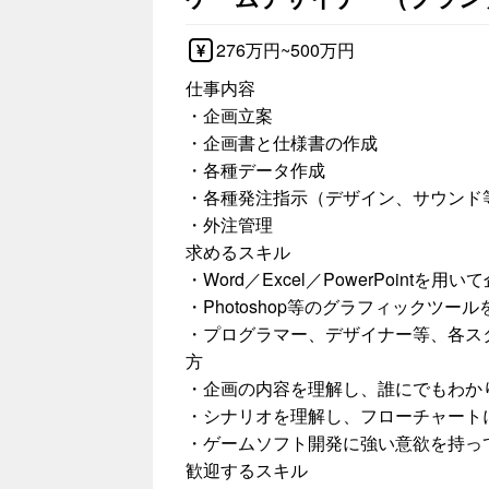
276万円~500万円
仕事内容
・企画立案
・企画書と仕様書の作成
・各種データ作成
・各種発注指示（デザイン、サウンド
・外注管理
求めるスキル
・Word／Excel／PowerPoin
・Photoshop等のグラフィックツ
・プログラマー、デザイナー等、各ス
方
・企画の内容を理解し、誰にでもわか
・シナリオを理解し、フローチャート
・ゲームソフト開発に強い意欲を持っ
歓迎するスキル