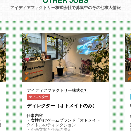
OTHER JOBS
アイディアファクトリー株式会社で募集中のその他求人情報
アイディアファクトリー株式会社
ディレクター
ディレクター（オトメイトのみ）
仕事内容
ン
・女性向けゲームブランド「オトメイト」
損
タイトルのディレクション
・企画立案と仕様の決定