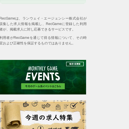
RecGameは、ランウェイ・エージェンシー株式会社が
収集した求人情報を掲載し、RecGameに登録した利用
者が、掲載求人に対し応募できるサービスです。
利用者がRecGameを通じて得る情報について、その時
宜および正確性を保証するものではありません。