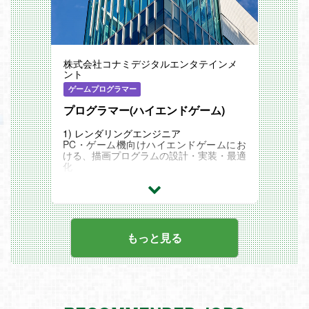
株式会社コナミデジタルエンタテインメ
ント
ゲームプログラマー
プログラマー(ハイエンドゲーム)
1) レンダリングエンジニア
PC・ゲーム機向けハイエンドゲームにお
ける、描画プログラムの設計・実装・最適
化
2) システムプログラマー
PC・ゲーム機向けハイエンドゲームにお
ける、システムプログラム
3) エフェクトプログラマー
もっと見る
PC・ゲーム機向けハイエンドゲームにお
ける、エフェクトプログラム
4) ネットワークプログラマー
PC・ゲーム機向けハイエンドゲームにお
ける、ネットワークプログラム