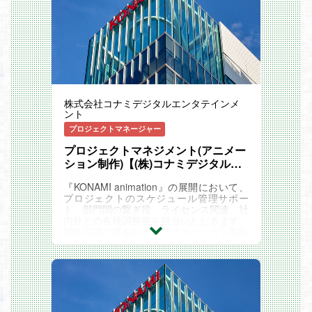
株式会社コナミデジタルエンタテインメ
ント
プロジェクトマネージャー
プロジェクトマネジメント(アニメー
ション制作)【(株)コナミデジタルエ
ンタテインメント】
『KONAMI animation』の展開において、
プロジェクトのスケジュール管理サポー
ト、部門間の繋ぎ役、ライセンス関連、社
内外との各種調整等を担当いただきます。
制作現場に席をおき、アニメーション制作
におけるキーマンとして活躍いただきま
す。