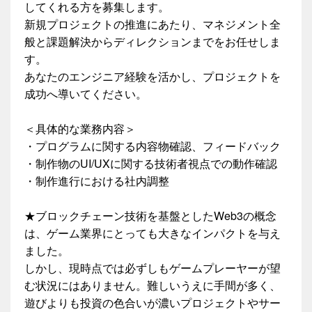
してくれる方を募集します。
新規プロジェクトの推進にあたり、マネジメント全
般と課題解決からディレクションまでをお任せしま
す。
あなたのエンジニア経験を活かし、プロジェクトを
成功へ導いてください。
＜具体的な業務内容＞
・プログラムに関する内容物確認、フィードバック
・制作物のUI/UXに関する技術者視点での動作確認
・制作進行における社内調整
★ブロックチェーン技術を基盤としたWeb3の概念
は、ゲーム業界にとっても大きなインパクトを与え
ました。
しかし、現時点では必ずしもゲームプレーヤーが望
む状況にはありません。難しいうえに手間が多く、
遊びよりも投資の色合いが濃いプロジェクトやサー