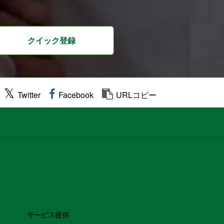
クイック登録
Twitter
Facebook
URLコピー
サービス提供