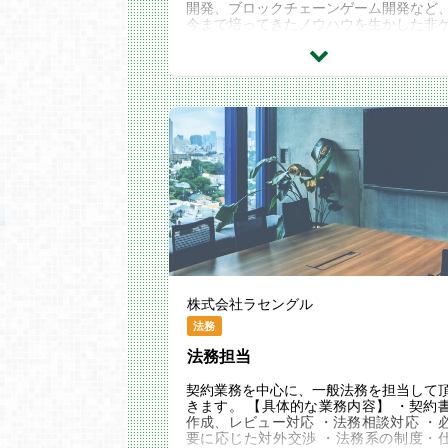
開発、ブロックチェーンゲーム開発など
今まで培ってきたノウハウを生かした非
ーム領域を含む新しい事業への取り組み
進めてい...
株式会社ラセングル
法務
法務担当
契約業務を中心に、一般法務を担当して
きます。 【具体的な業務内容】 ・契約
作成、レビュー対応 ・法務相談対応 ・
要に応じた対外交渉 ・法務系の制度・