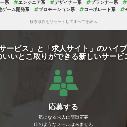
ー系
エンジニア系
デザイナー系
プランナー系
他ゲーム開発系
プロモーション系
コーポレート系
検索条件をリセットしてすべてを表示
サービス」と「求人サイト」のハイ
のいいとこ取りができる新しいサービ
応募する
気になる求人に簡単応募
山のようなメールは来ません