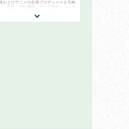
発およびアニメの企画プロデュースを主軸
に、広告・宣伝機能、グッズ制作・マーチ
ャンダイジング機能などを集約するととも
に、グローバ...