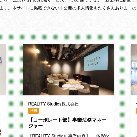
ます。本サイトに掲載できない非公開の求人情報もたくさんありますので、
REALITY Studios株式会社
法務
【コーポレート部】事業法務マネー
ジャー
法
理
【REALITY Studios_事業内容】 ・多彩な