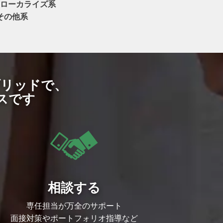
ローカライズ系
その他系
ブリッドで、
スです
相談する
専任担当が万全のサポート
面接対策やポートフォリオ指導など