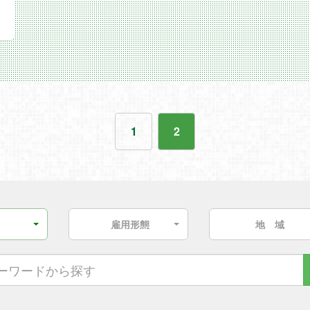
1
2
雇用形態
地 域