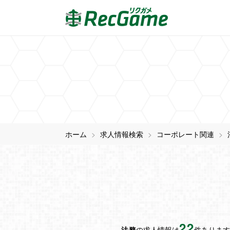
ホーム
求人情報検索
コーポレート関連
22
法務
の求人情報は
件あります