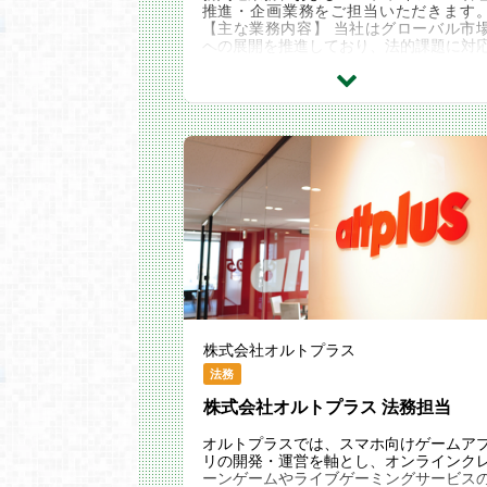
推進・企画業務をご担当いただきます
【主な業務内容】 当社はグローバル市
への展開を推進しており、法的課題に対
するため、社内関係部門と連携して業務
行っていま...
株式会社オルトプラス
法務
株式会社オルトプラス 法務担当
オルトプラスでは、スマホ向けゲームア
リの開発・運営を軸とし、オンラインク
ーンゲームやライブゲーミングサービス