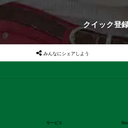
クイック登
みんなにシェアしよう
サービス
Re