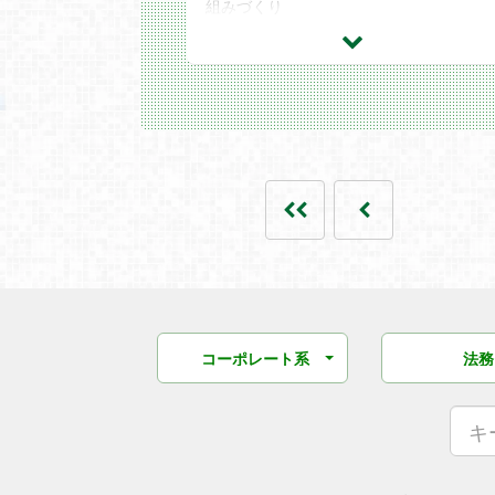
組みづくり
コーポレート系
法務