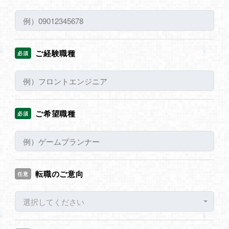
ご経験職種
必須
ご希望職種
必須
転職のご意向
任意
選択してください