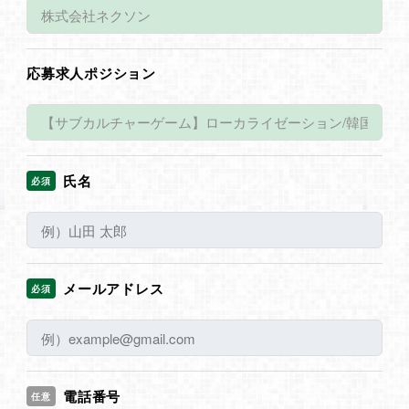
応募求人ポジション
氏名
必須
メールアドレス
必須
電話番号
任意