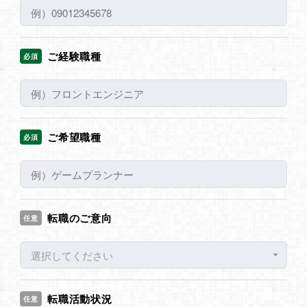
ご経験職種
必須
ご希望職種
必須
転職のご意向
任意
選択してください
転職活動状況
任意