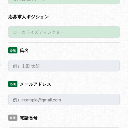
応募求人ポジション
氏名
必須
メールアドレス
必須
電話番号
任意