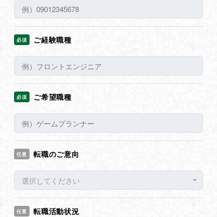
ご経験職種
必須
ご希望職種
必須
転職のご意向
任意
選択してください
転職活動状況
任意