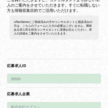
人のご案内をさせていただきます。すぐに転職しない
方も情報収集目的でご活用いただけます。
※RecGameにご登録済みの方やコンサルタントと面談済みの
方は、こちらのフォームに入力の必要はございません。興味
ある求人IDを担当コンサルタントに直接お伝えください。求
人の詳細をご案内をさせていただきます。
応募求人ID
応募求人企業