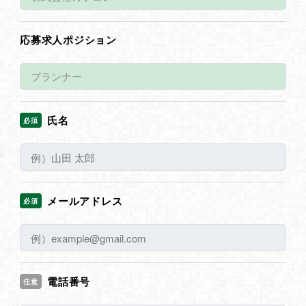
応募求人ポジション
氏名
必須
メールアドレス
必須
電話番号
任意