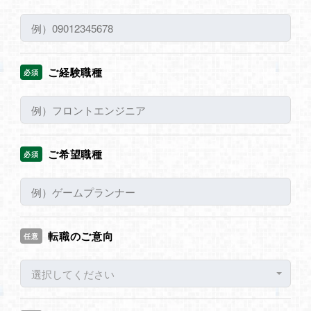
ご経験職種
必須
ご希望職種
必須
転職のご意向
任意
選択してください