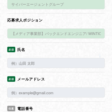
応募求人ポジション
氏名
必須
メールアドレス
必須
電話番号
任意