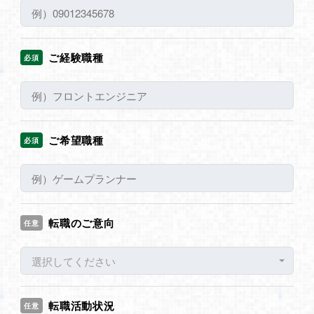
ご経験職種
必須
ご希望職種
必須
転職のご意向
任意
選択してください
転職活動状況
任意