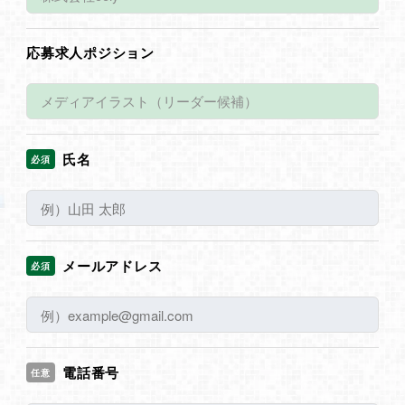
応募求人ポジション
氏名
必須
メールアドレス
必須
電話番号
任意