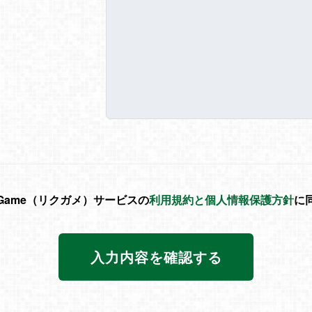
cGame（リクガメ）サービスの
利用規約と個人情報保護方針
に