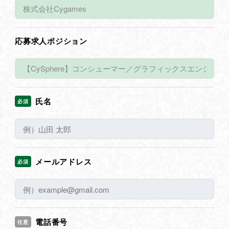
応募求人ポジション
氏名
必須
メールアドレス
必須
電話番号
任意