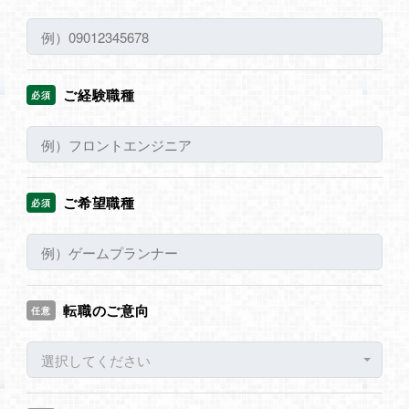
ご経験職種
必須
ご希望職種
必須
転職のご意向
任意
選択してください