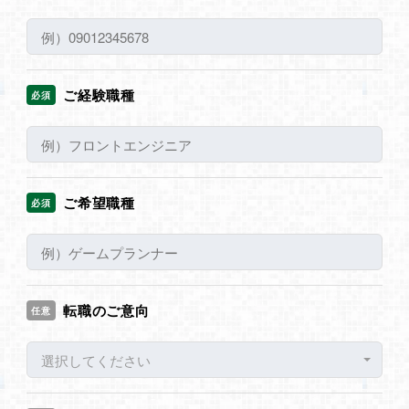
ご経験職種
必須
ご希望職種
必須
転職のご意向
任意
選択してください