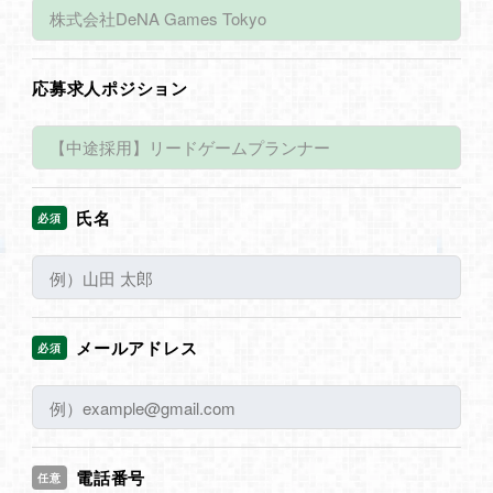
応募求人ポジション
氏名
必須
メールアドレス
必須
電話番号
任意