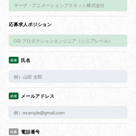
応募求人ポジション
氏名
必須
メールアドレス
必須
電話番号
任意