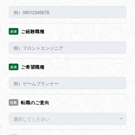
ご経験職種
必須
ご希望職種
必須
転職のご意向
任意
選択してください