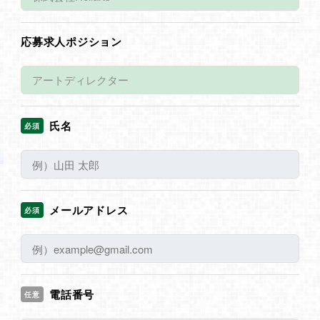
応募求人ポジション
氏名
必須
メールアドレス
必須
電話番号
任意