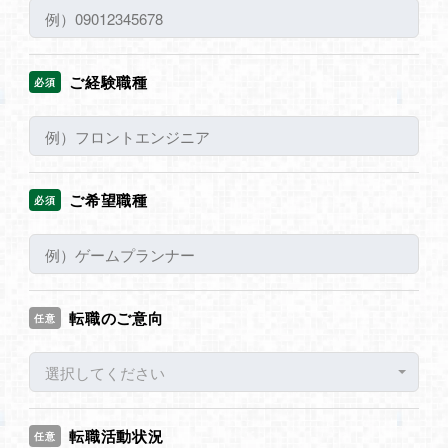
ご経験職種
必須
ご希望職種
必須
転職のご意向
任意
選択してください
転職活動状況
任意