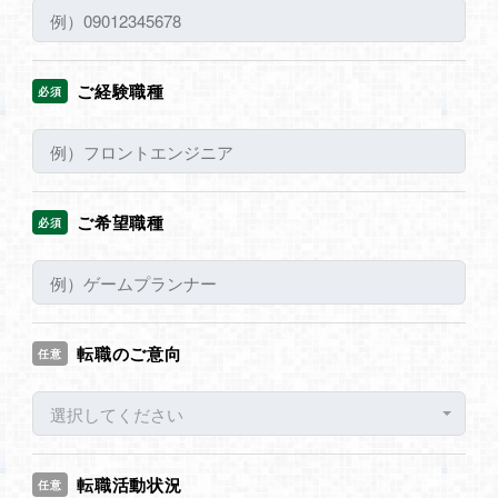
ご経験職種
必須
ご希望職種
必須
転職のご意向
任意
選択してください
転職活動状況
任意