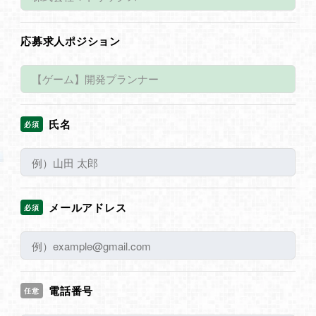
応募求人ポジション
氏名
必須
メールアドレス
必須
電話番号
任意