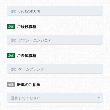
ご経験職種
必須
ご希望職種
必須
転職のご意向
任意
選択してください