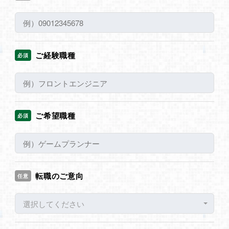
ご経験職種
必須
ご希望職種
必須
転職のご意向
任意
選択してください