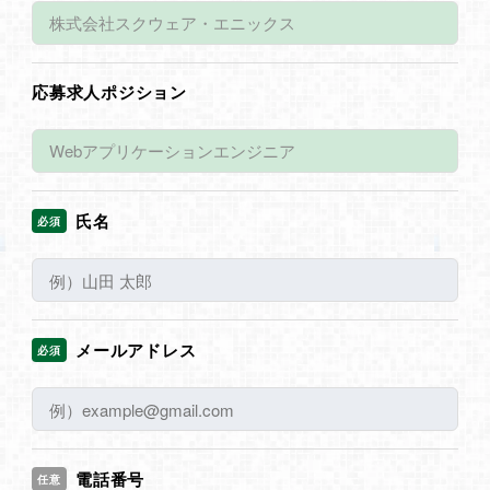
応募求人ポジション
氏名
必須
メールアドレス
必須
電話番号
任意