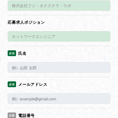
応募求人ポジション
氏名
必須
メールアドレス
必須
電話番号
任意