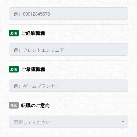
ご経験職種
必須
ご希望職種
必須
転職のご意向
任意
選択してください