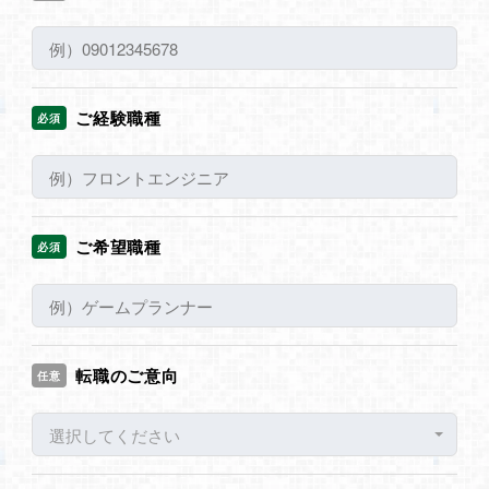
ご経験職種
必須
ご希望職種
必須
転職のご意向
任意
選択してください