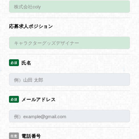
応募求人ポジション
氏名
必須
メールアドレス
必須
電話番号
任意