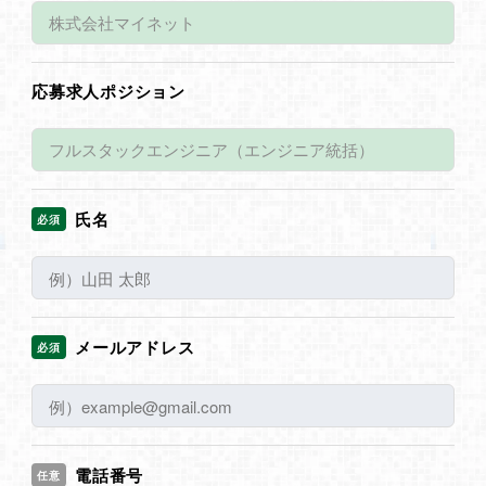
応募求人ポジション
氏名
必須
メールアドレス
必須
電話番号
任意