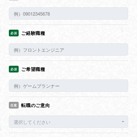
ご経験職種
必須
ご希望職種
必須
転職のご意向
任意
選択してください