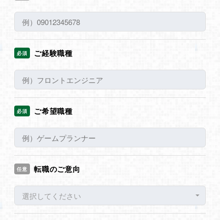
ご経験職種
必須
ご希望職種
必須
転職のご意向
任意
選択してください