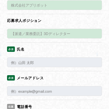
応募求人ポジション
氏名
必須
メールアドレス
必須
電話番号
任意