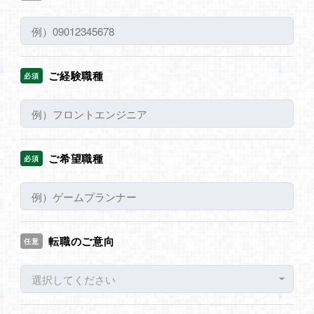
ご経験職種
必須
ご希望職種
必須
転職のご意向
任意
選択してください