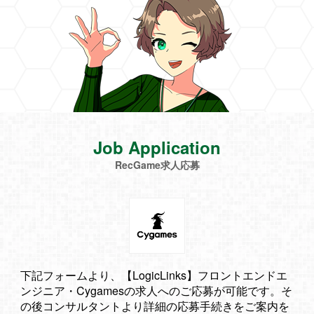
Job Application
RecGame求人応募
下記フォームより、【LogicLinks】フロントエンドエ
ンジニア・Cygamesの求人へのご応募が可能です。そ
の後コンサルタントより詳細の応募手続きをご案内を