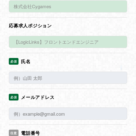
応募求人ポジション
氏名
必須
メールアドレス
必須
電話番号
任意