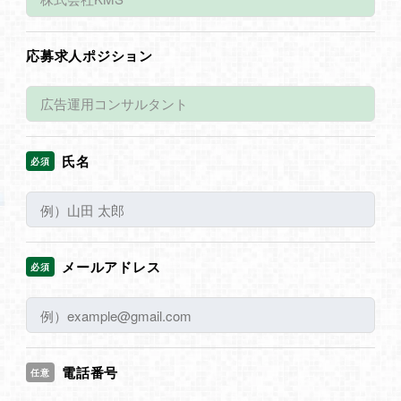
応募求人ポジション
氏名
必須
メールアドレス
必須
電話番号
任意