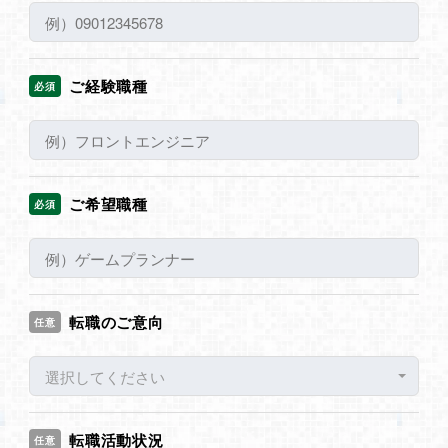
ご経験職種
必須
ご希望職種
必須
転職のご意向
任意
選択してください
転職活動状況
任意