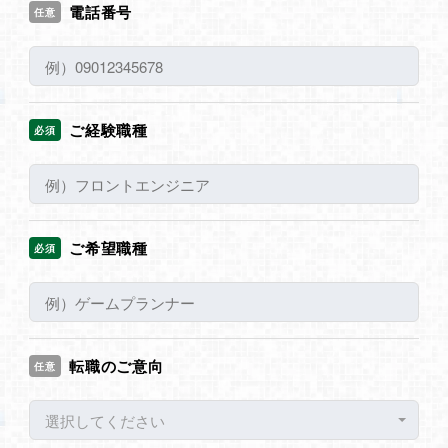
電話番号
任意
ご経験職種
必須
ご希望職種
必須
転職のご意向
任意
選択してください