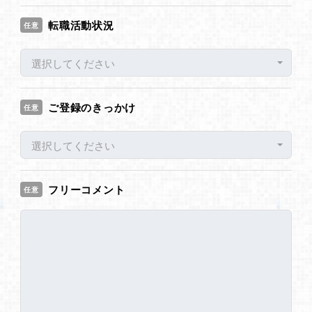
転職活動状況
任意
選択してください
ご登録のきっかけ
任意
選択してください
フリーコメント
任意