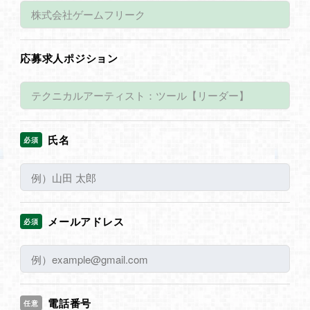
応募求人ポジション
氏名
必須
メールアドレス
必須
電話番号
任意