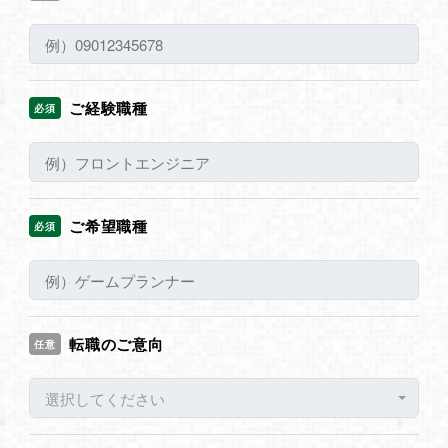
ご経験職種
必須
ご希望職種
必須
転職のご意向
任意
選択してください