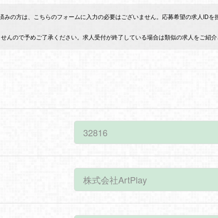
面談済みの方は、こちらのフォームに入力の必要はございません。応募希望の求人ID
ませんので予めご了承ください。求人受付が終了している場合は類似の求人をご紹介