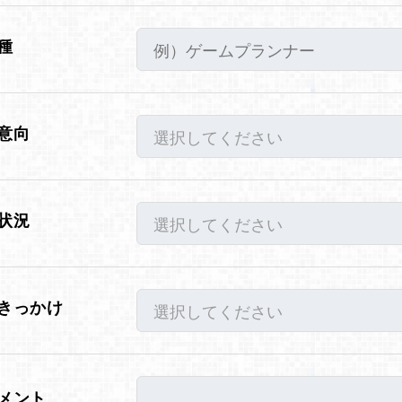
種
意向
選択してください
状況
選択してください
きっかけ
選択してください
メント