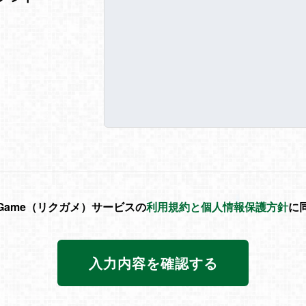
cGame（リクガメ）サービスの
利用規約と個人情報保護方針
に