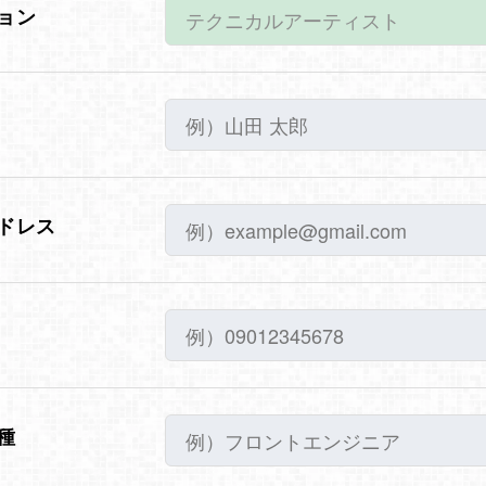
ョン
ドレス
種