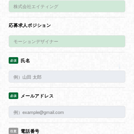
応募求人ポジション
氏名
必須
メールアドレス
必須
電話番号
任意