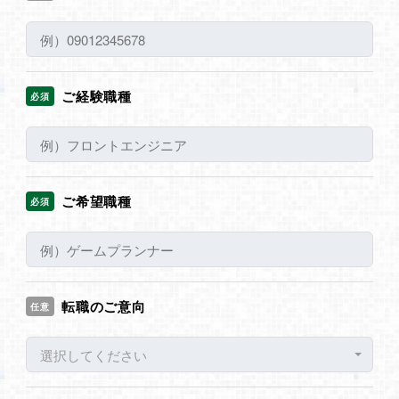
ご経験職種
必須
ご希望職種
必須
転職のご意向
任意
選択してください