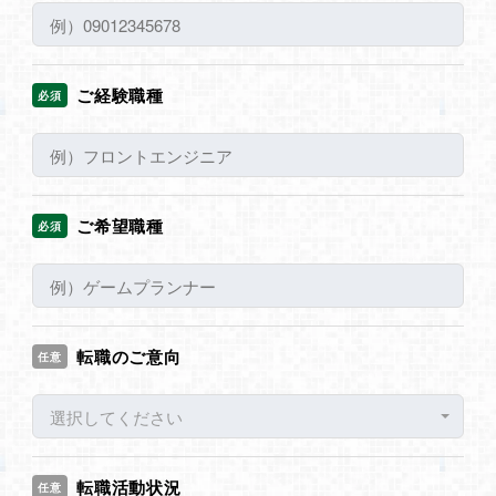
ご経験職種
必須
ご希望職種
必須
転職のご意向
任意
選択してください
転職活動状況
任意