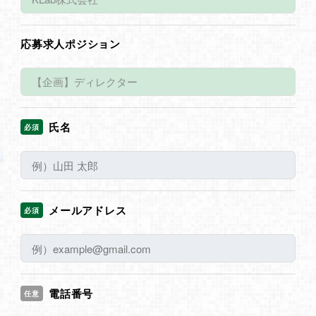
応募求人ポジション
氏名
必須
メールアドレス
必須
電話番号
任意